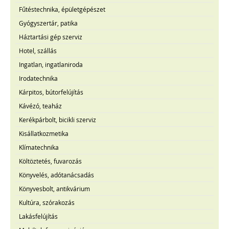
Fűtéstechnika, épületgépészet
Gyógyszertár, patika
Háztartási gép szerviz
Hotel, szállás
Ingatlan, ingatlaniroda
Irodatechnika
Kárpitos, bútorfelújítás
Kávézó, teaház
Kerékpárbolt, bicikli szerviz
Kisállatkozmetika
Klímatechnika
Költöztetés, fuvarozás
Könyvelés, adótanácsadás
Könyvesbolt, antikvárium
Kultúra, szórakozás
Lakásfelújítás