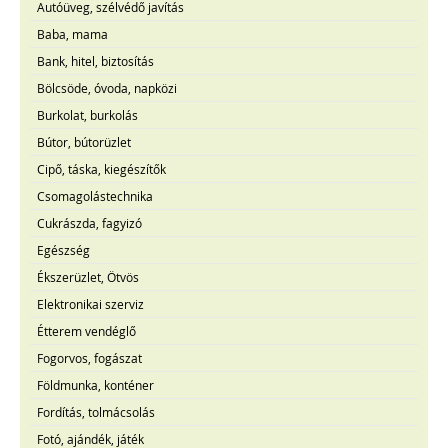
Autóüveg, szélvédő javítás
Baba, mama
Bank, hitel, biztosítás
Bölcsöde, óvoda, napközi
Burkolat, burkolás
Bútor, bútorüzlet
Cipő, táska, kiegészítők
Csomagolástechnika
Cukrászda, fagyizó
Egészség
Ékszerüzlet, Ötvös
Elektronikai szerviz
Étterem vendéglő
Fogorvos, fogászat
Földmunka, konténer
Fordítás, tolmácsolás
Fotó, ajándék, játék