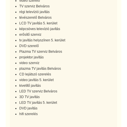
video szerelő
TV szerviz Belváros
régi televízió javítás
tévészerelő Belváros
LCD TV javítás 5. kerület
képcsöves televízió javítás
erősítő szerviz
tv javítás helyszínen 5. kerület
DVD szerelő
Plazma TV szerviz Belváros
projektor javítás
video szerviz
plazma TV javítás Belváros
CD lejátszó szerelés
video javítás 5. kerület
kivetítő javítás
LED TV szerviz Belváros
3D TV javítás
LED TV javítás 5. kerület
DVD javítás
hifi szerelés