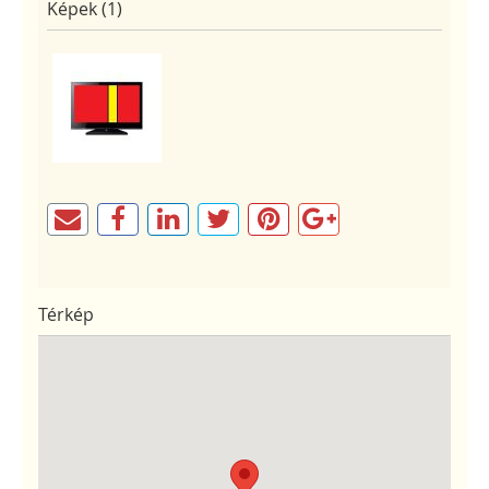
Képek (1)
Térkép