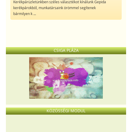
Kerékpárüzletünkben széles választékot kínálunk Gepida
kerékpárokból, munkatársaink örömmel segítenek
bármilyen k
...
CSIGA PLÁZA
KÖZÖSSÉGI MODUL