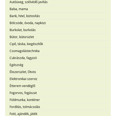
Autóüveg, szélvédő javítás
Baba, mama
Bank, hitel, biztosítás
Bölcsöde, óvoda, napközi
Burkolat, burkolás
Bútor, bútorüzlet
Cipő, táska, kiegészítők
Csomagolástechnika
Cukrászda, fagyizó
Egészség
Ékszerüzlet, Ötvös
Elektronikai szerviz
Étterem vendéglő
Fogorvos, fogászat
Földmunka, konténer
Fordítás, tolmácsolás
Fotó, ajándék, játék