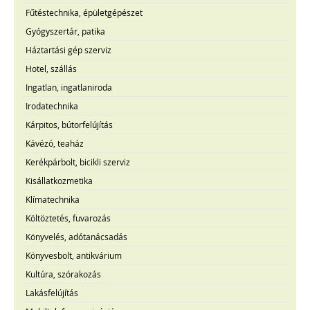
Fűtéstechnika, épületgépészet
Gyógyszertár, patika
Háztartási gép szerviz
Hotel, szállás
Ingatlan, ingatlaniroda
Irodatechnika
Kárpitos, bútorfelújítás
Kávézó, teaház
Kerékpárbolt, bicikli szerviz
Kisállatkozmetika
Klímatechnika
Költöztetés, fuvarozás
Könyvelés, adótanácsadás
Könyvesbolt, antikvárium
Kultúra, szórakozás
Lakásfelújítás