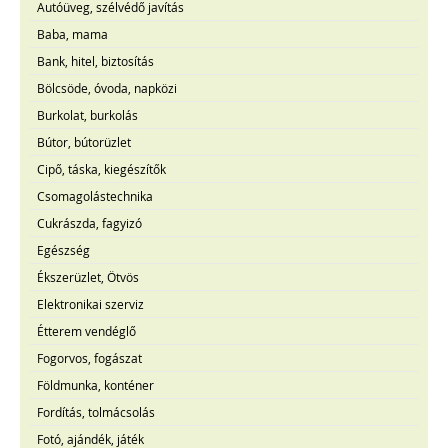
Autóüveg, szélvédő javítás
Baba, mama
Bank, hitel, biztosítás
Bölcsöde, óvoda, napközi
Burkolat, burkolás
Bútor, bútorüzlet
Cipő, táska, kiegészítők
Csomagolástechnika
Cukrászda, fagyizó
Egészség
Ékszerüzlet, Ötvös
Elektronikai szerviz
Étterem vendéglő
Fogorvos, fogászat
Földmunka, konténer
Fordítás, tolmácsolás
Fotó, ajándék, játék