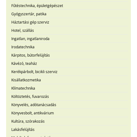
Fűtéstechnika, épületgépészet
Gyógyszertár, patika
Háztartási gép szerviz
Hotel, szállás
Ingatlan, ingatlaniroda
Irodatechnika
Kárpitos, bútorfelújítás
Kávézó, teaház
Kerékpárbolt, bicikli szerviz
Kisállatkozmetika
Klímatechnika
Költöztetés, fuvarozás
Könyvelés, adótanácsadás
Könyvesbolt, antikvárium
Kultúra, szórakozás
Lakásfelújítás