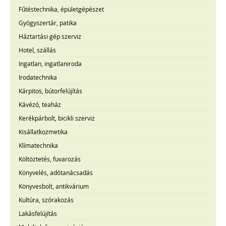
Fűtéstechnika, épületgépészet
Gyógyszertár, patika
Háztartási gép szerviz
Hotel, szállás
Ingatlan, ingatlaniroda
Irodatechnika
Kárpitos, bútorfelújítás
Kávézó, teaház
Kerékpárbolt, bicikli szerviz
Kisállatkozmetika
Klímatechnika
Költöztetés, fuvarozás
Könyvelés, adótanácsadás
Könyvesbolt, antikvárium
Kultúra, szórakozás
Lakásfelújítás