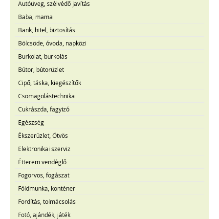
Autóüveg, szélvédő javítás
Baba, mama
Bank, hitel, biztosítás
Bölcsöde, óvoda, napközi
Burkolat, burkolás
Bútor, bútorüzlet
Cipő, táska, kiegészítők
Csomagolástechnika
Cukrászda, fagyizó
Egészség
Ékszerüzlet, Ötvös
Elektronikai szerviz
Étterem vendéglő
Fogorvos, fogászat
Földmunka, konténer
Fordítás, tolmácsolás
Fotó, ajándék, játék