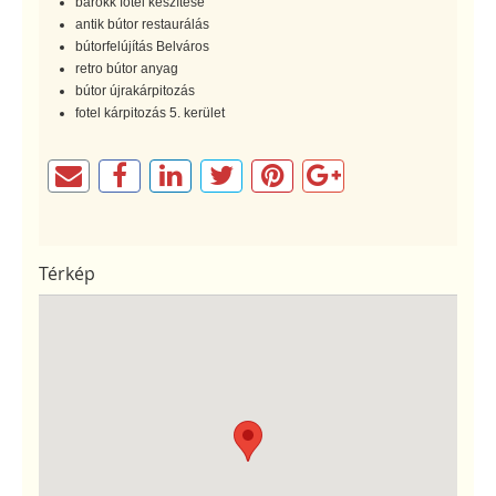
barokk fotel készítése
antik bútor restaurálás
bútorfelújítás Belváros
retro bútor anyag
bútor újrakárpitozás
fotel kárpitozás 5. kerület
Térkép