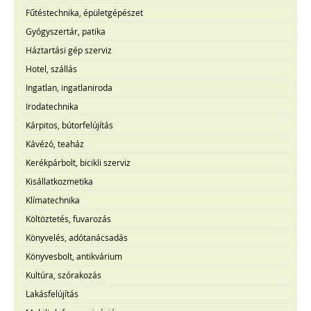
Fűtéstechnika, épületgépészet
Gyógyszertár, patika
Háztartási gép szerviz
Hotel, szállás
Ingatlan, ingatlaniroda
Irodatechnika
Kárpitos, bútorfelújítás
Kávézó, teaház
Kerékpárbolt, bicikli szerviz
Kisállatkozmetika
Klímatechnika
Költöztetés, fuvarozás
Könyvelés, adótanácsadás
Könyvesbolt, antikvárium
Kultúra, szórakozás
Lakásfelújítás