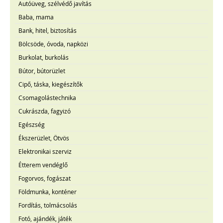
Autóüveg, szélvédő javítás
Baba, mama
Bank, hitel, biztosítás
Bölcsöde, óvoda, napközi
Burkolat, burkolás
Bútor, bútorüzlet
Cipő, táska, kiegészítők
Csomagolástechnika
Cukrászda, fagyizó
Egészség
Ékszerüzlet, Ötvös
Elektronikai szerviz
Étterem vendéglő
Fogorvos, fogászat
Földmunka, konténer
Fordítás, tolmácsolás
Fotó, ajándék, játék