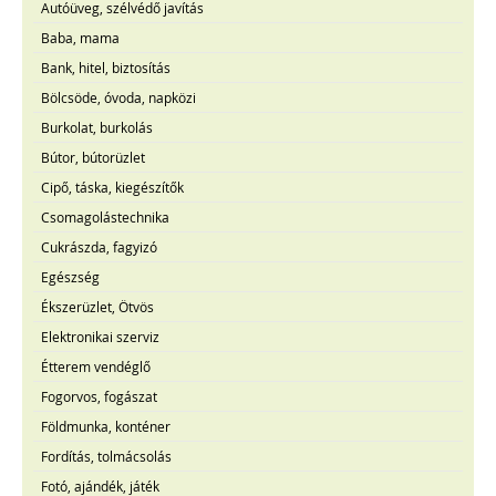
Autóüveg, szélvédő javítás
Baba, mama
Bank, hitel, biztosítás
Bölcsöde, óvoda, napközi
Burkolat, burkolás
Bútor, bútorüzlet
Cipő, táska, kiegészítők
Csomagolástechnika
Cukrászda, fagyizó
Egészség
Ékszerüzlet, Ötvös
Elektronikai szerviz
Étterem vendéglő
Fogorvos, fogászat
Földmunka, konténer
Fordítás, tolmácsolás
Fotó, ajándék, játék