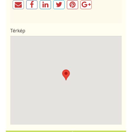
Térkép