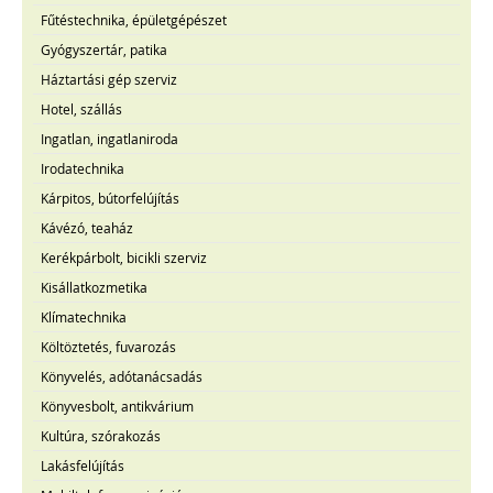
Fűtéstechnika, épületgépészet
Gyógyszertár, patika
Háztartási gép szerviz
Hotel, szállás
Ingatlan, ingatlaniroda
Irodatechnika
Kárpitos, bútorfelújítás
Kávézó, teaház
Kerékpárbolt, bicikli szerviz
Kisállatkozmetika
Klímatechnika
Költöztetés, fuvarozás
Könyvelés, adótanácsadás
Könyvesbolt, antikvárium
Kultúra, szórakozás
Lakásfelújítás