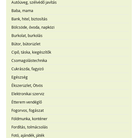
Autóüveg, szélvédő javítás
Baba, mama
Bank, hitel, biztosítás
Bölcsöde, óvoda, napközi
Burkolat, burkolás
Bútor, bútorüzlet
Cipő, táska, kiegészítők
Csomagolástechnika
Cukrászda, fagyizó
Egészség
Ékszerüzlet, Ötvös
Elektronikai szerviz
Étterem vendéglő
Fogorvos, fogászat
Földmunka, konténer
Fordítás, tolmácsolás
Fotó, ajándék, játék