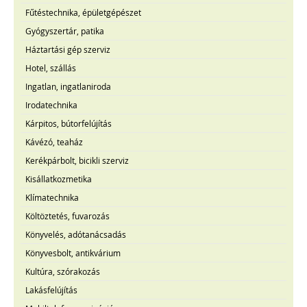
Fűtéstechnika, épületgépészet
Gyógyszertár, patika
Háztartási gép szerviz
Hotel, szállás
Ingatlan, ingatlaniroda
Irodatechnika
Kárpitos, bútorfelújítás
Kávézó, teaház
Kerékpárbolt, bicikli szerviz
Kisállatkozmetika
Klímatechnika
Költöztetés, fuvarozás
Könyvelés, adótanácsadás
Könyvesbolt, antikvárium
Kultúra, szórakozás
Lakásfelújítás