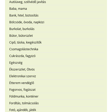
Autóüveg, szélvédő javítás
Baba, mama
Bank, hitel, biztosítás
Bölcsöde, óvoda, napközi
Burkolat, burkolás
Bútor, bútorüzlet
Cipő, táska, kiegészítők
Csomagolástechnika
Cukrászda, fagyizó
Egészség
Ékszerüzlet, Ötvös
Elektronikai szerviz
Étterem vendéglő
Fogorvos, fogászat
Földmunka, konténer
Fordítás, tolmácsolás
Fotó, ajándék, játék