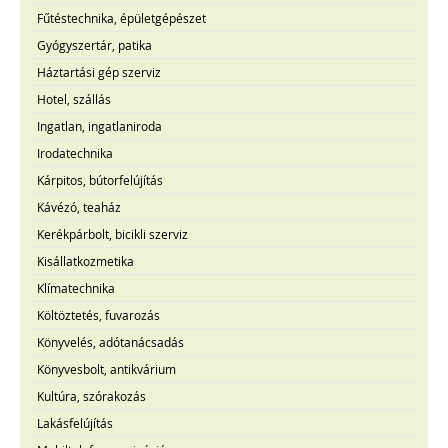
Fűtéstechnika, épületgépészet
Gyógyszertár, patika
Háztartási gép szerviz
Hotel, szállás
Ingatlan, ingatlaniroda
Irodatechnika
Kárpitos, bútorfelújítás
Kávézó, teaház
Kerékpárbolt, bicikli szerviz
Kisállatkozmetika
Klímatechnika
Költöztetés, fuvarozás
Könyvelés, adótanácsadás
Könyvesbolt, antikvárium
Kultúra, szórakozás
Lakásfelújítás