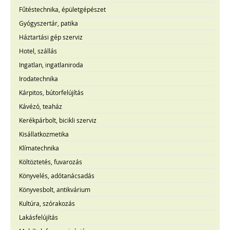
Fűtéstechnika, épületgépészet
Gyógyszertár, patika
Háztartási gép szerviz
Hotel, szállás
Ingatlan, ingatlaniroda
Irodatechnika
Kárpitos, bútorfelújítás
Kávézó, teaház
Kerékpárbolt, bicikli szerviz
Kisállatkozmetika
Klímatechnika
Költöztetés, fuvarozás
Könyvelés, adótanácsadás
Könyvesbolt, antikvárium
Kultúra, szórakozás
Lakásfelújítás