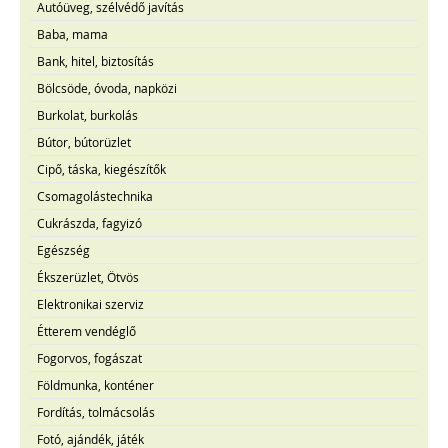
Autóüveg, szélvédő javítás
Baba, mama
Bank, hitel, biztosítás
Bölcsöde, óvoda, napközi
Burkolat, burkolás
Bútor, bútorüzlet
Cipő, táska, kiegészítők
Csomagolástechnika
Cukrászda, fagyizó
Egészség
Ékszerüzlet, Ötvös
Elektronikai szerviz
Étterem vendéglő
Fogorvos, fogászat
Földmunka, konténer
Fordítás, tolmácsolás
Fotó, ajándék, játék