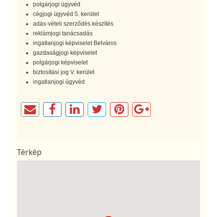
polgárjogi ügyvéd
cégjogi ügyvéd 5. kerület
adás-vételi szerződés készítés
reklámjogi tanácsadás
ingatlanjogi képviselet Belváros
gazdaságjogi képviselet
polgárjogi képviselet
biztosítási jog V. kerület
ingatlanjogi ügyvéd
Térkép