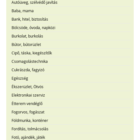
Autóüveg, szélvédő javítás
Baba, mama
Bank, hitel, biztosítás
Bölcsöde, óvoda, napközi
Burkolat, burkolás
Bútor, bútorüzlet
Cipő, táska, kiegészítők
Csomagolástechnika
Cukrászda, fagyizó
Egészség
Ékszerüzlet, Ötvös
Elektronikai szerviz
Étterem vendéglő
Fogorvos, fogászat
Földmunka, konténer
Fordítás, tolmácsolás
Fotó, ajándék, játék