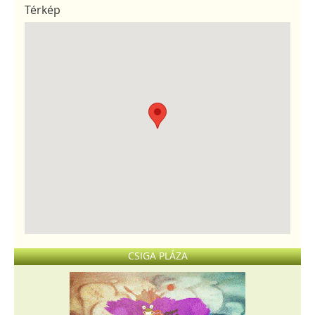
Térkép
CSIGA PLÁZA