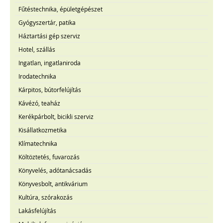
Fűtéstechnika, épületgépészet
Gyógyszertár, patika
Háztartási gép szerviz
Hotel, szállás
Ingatlan, ingatlaniroda
Irodatechnika
Kárpitos, bútorfelújítás
Kávézó, teaház
Kerékpárbolt, bicikli szerviz
Kisállatkozmetika
Klímatechnika
Költöztetés, fuvarozás
Könyvelés, adótanácsadás
Könyvesbolt, antikvárium
Kultúra, szórakozás
Lakásfelújítás