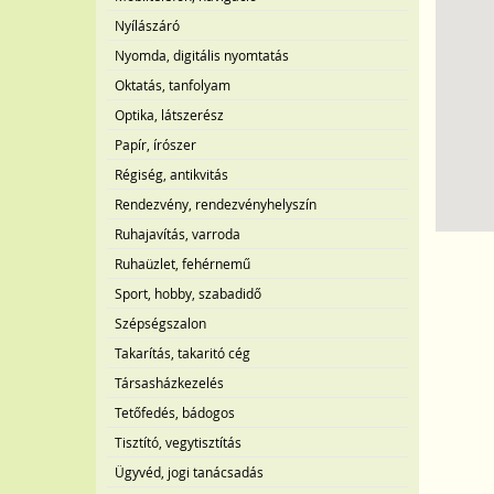
Nyílászáró
Nyomda, digitális nyomtatás
Oktatás, tanfolyam
Optika, látszerész
Papír, írószer
Régiség, antikvitás
Rendezvény, rendezvényhelyszín
Ruhajavítás, varroda
Ruhaüzlet, fehérnemű
Sport, hobby, szabadidő
Szépségszalon
Takarítás, takaritó cég
Társasházkezelés
Tetőfedés, bádogos
Tisztító, vegytisztítás
Ügyvéd, jogi tanácsadás